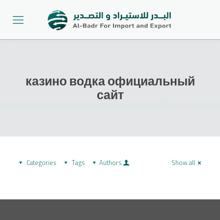
казино водка официальный
сайт
Categories
Tags
Authors
Show all